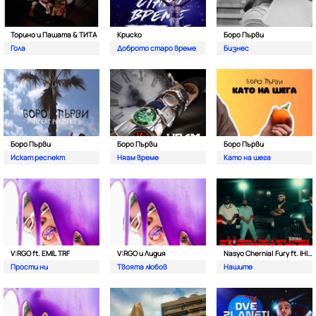
Торино и Пашата & ТИТА
Криско
Боро Първи
Гола
Доброто старо време
Бизнес
Боро Първи
Боро Първи
Боро Първи
Искат респект
Няам време
Като на шега
V:RGO ft. EMIL TRF
V:RGO и Лидия
Nasyo Chernia| Fury ft. IHITO & Pameca
Прости ни
Твоята любов
Нашите