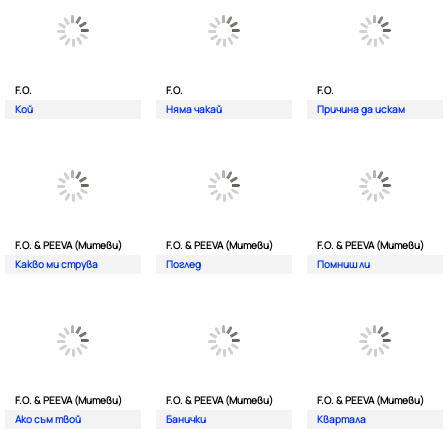
F.O.
F.O.
F.O.
Кой
Няма чакай
Причина да искам
F.O. & PEEVA (Митеви)
F.O. & PEEVA (Митеви)
F.O. & PEEVA (Митеви)
Какво ми струва
Поглед
Помниш ли
F.O. & PEEVA (Митеви)
F.O. & PEEVA (Митеви)
F.O. & PEEVA (Митеви)
Ако съм твой
Банички
Квартала