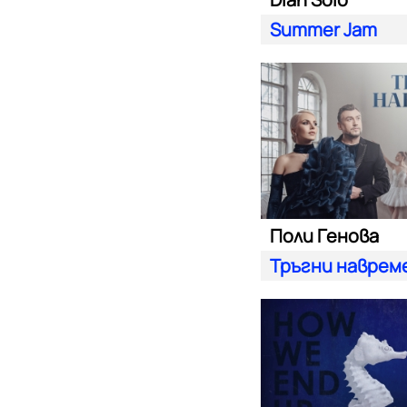
Summer Jam
Поли Генова
Тръгни наврем