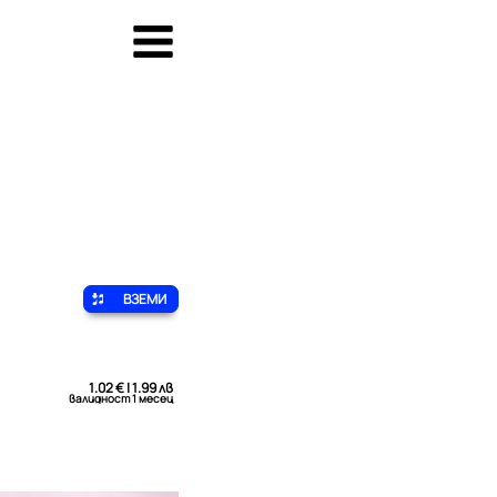
ВЗЕМИ
1.02 € | 1.99 лв
валидност 1 месец