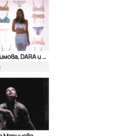
Дара Екимова, DARA и Eva Lea
а
а Маринова