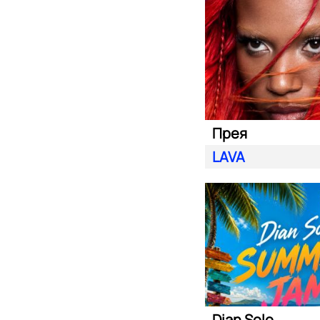
Прея
LAVA
Dian Solo