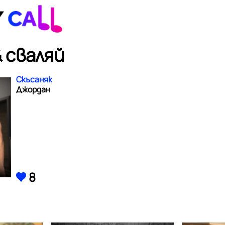
 сваляй
Скъсаняк
Джордан
8