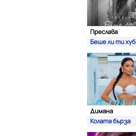
Преслава
Беше ли ти ху
Димана
Колата бърза