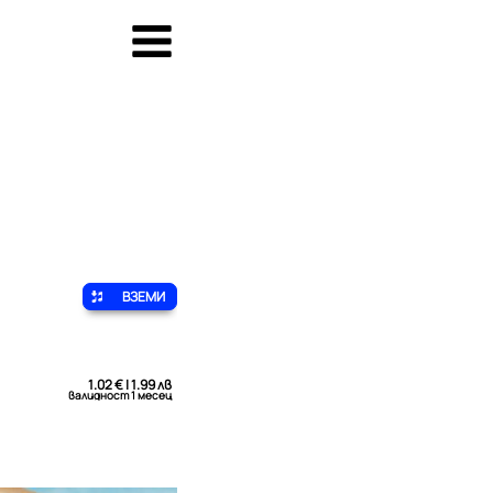
ВЗЕМИ
1.02 € | 1.99 лв
валидност 1 месец