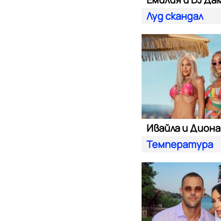
Луд скандал
Ивайла и Диона
Температура