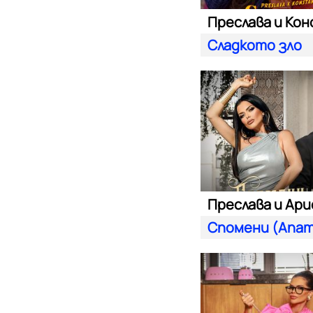
Сладкото зло
Спомени (Anam