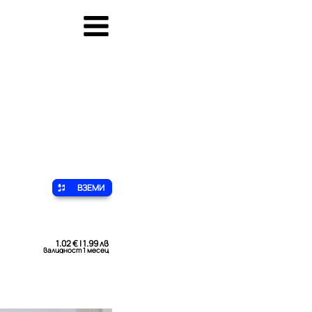
ВЗЕМИ
1.02 € | 1.99 лв
валидност 1 месец