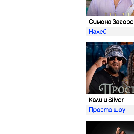
Налей
Кали и Silver
Просто шоу