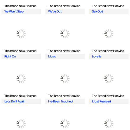
The Brand New Heavies
The Brand New Heavies
The Brand New Heavies
We Won't Stop
We've Got
Sex God
The Brand New Heavies
The Brand New Heavies
The Brand New Heavies
Right On
Music
Love Is
The Brand New Heavies
The Brand New Heavies
The Brand New Heavies
Let's Do It Again
I've Been Touched
I Just Realized