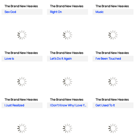
The Brand New Heavies
The Brand New Heavies
The Brand New Heavies
Sex God
Right On
Music
The Brand New Heavies
The Brand New Heavies
The Brand New Heavies
Love Is
Let's Do It Again
I've Been Touched
The Brand New Heavies
The Brand New Heavies
The Brand New Heavies
I Just Realized
I Don't Know Why I Love You
Get Used To It