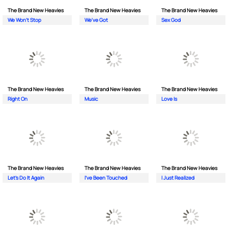
The Brand New Heavies
The Brand New Heavies
The Brand New Heavies
We Won't Stop
We've Got
Sex God
The Brand New Heavies
The Brand New Heavies
The Brand New Heavies
Right On
Music
Love Is
The Brand New Heavies
The Brand New Heavies
The Brand New Heavies
Let's Do It Again
I've Been Touched
I Just Realized