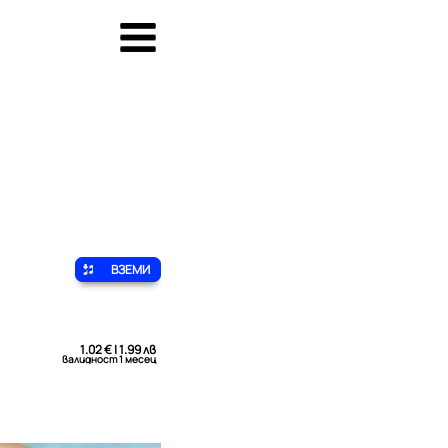
ВЗЕМИ
1.02 € | 1.99 лв
валидност 1 месец