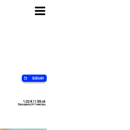
ВЗЕМИ
1.02 € | 1.99 лв
валидност 1 месец