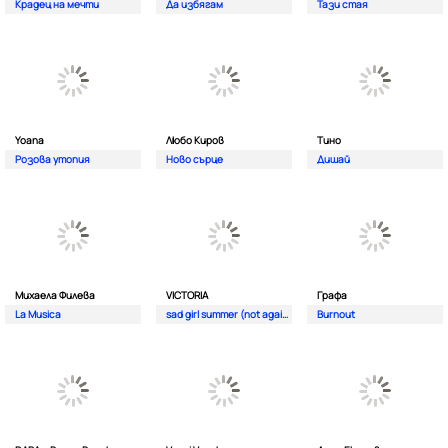
Крадец на мечти
Да избягам
Тази стая
Yoana
Любо Киров
Тино
Розова утопия
Ново сърце
Дишай
Михаела Филева
VICTORIA
Графа
La Musica
sad girl summer (not again)
Burnout