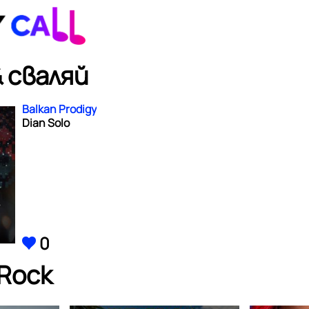
 сваляй
Balkan Prodigy
Dian Solo
0
 Rock