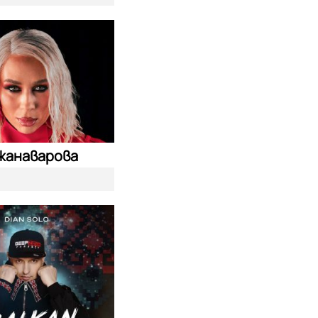
жанаварова