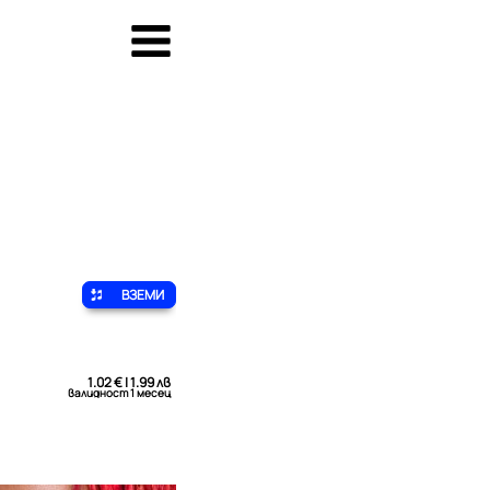
ВЗЕМИ
1.02 € | 1.99 лв
валидност 1 месец