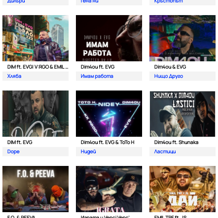
Дилъри
Гена ни
Кръстопът
DIM ft. EVG| V:RGO & EMIL TRF
Dim4ou ft. EVG
Dim4ou & EVG
Хляба
Имам работа
Нищо Друго
DIM ft. EVG
Dim4ou ft. EVG & ToTo H
Dim4ou ft. Shunaka
Dope
Нидей
Ластици
F.O. & PEEVA
Играта и Venci Venc'
EMIL TRF ft. JS