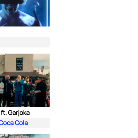
ft. Garjoka
Coca Cola