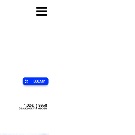
ВЗЕМИ
1.02 € | 1.99 лв
валидност 1 месец