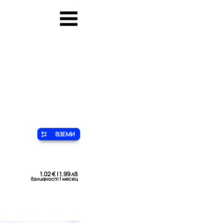
ВЗЕМИ
1.02 € | 1.99 лв
валидност 1 месец