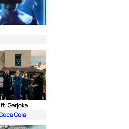
ft. Garjoka
Coca Cola