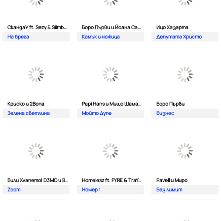
СкандаУ ft. Sezy & Siimbad
Боро Първи и Йоана Сашова
Ицо Хазарта
На брега
Камък и ножица
Депутата Христо
Криско и 2Bona
Papi Hans и Мишо Шамара
Боро Първи
Зелена светлина
Мойто Дупе
Бизнес
Били Хлапето| D3MO и BREVIS
Homelesz ft. FYRE & TraYan
Pavell и Миро
Zoom
Номер 1
Без лимит