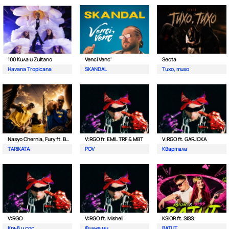
100 Кила и Zultano
Venci Venc'
Secta
Havana Tropicana
SKANDAL
Тихо, тихо
Nasyo Chernia, Fury ft. Bobo Armani
V:RGO fr. EMIL TRF & MBT
V:RGO ft. GARJOKA
TARIKATA
POV
Квартала
V:RGO
V:RGO ft. Mishell
KSIOR ft. SISS
Кръв и сос
Филма ми
BATUT