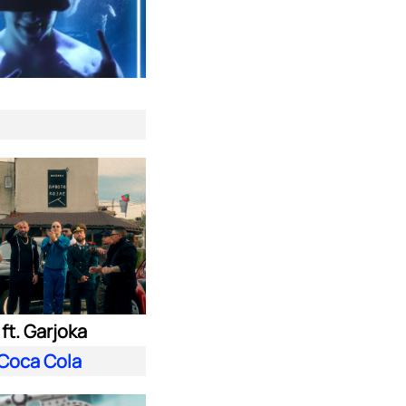
ft. Garjoka
Coca Cola