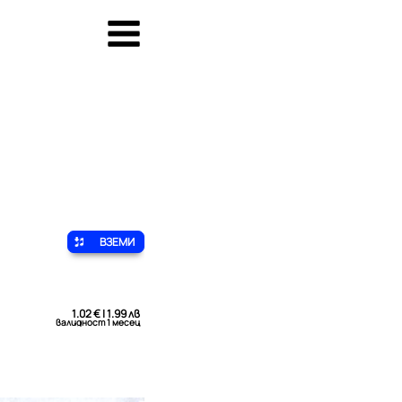
ВЗЕМИ
1.02 € | 1.99 лв
валидност 1 месец