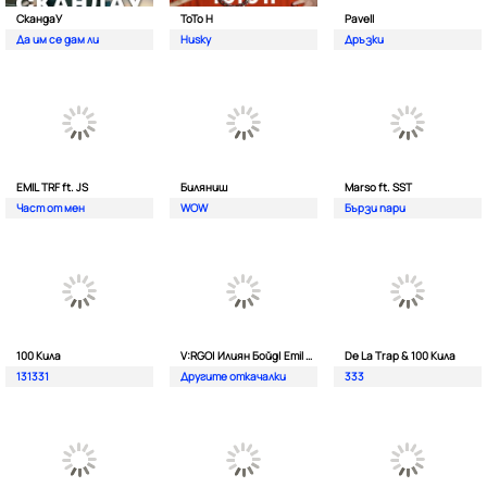
СкандаУ
ToTo H
Pavell
Да им се дам ли
Husky
Дръзки
EMIL TRF ft. JS
Биляниш
Marso ft. SST
Част от мен
WOW
Бързи пари
100 Кила
V:RGO| Илиян Бойд| Emil TRF| Dim4oU и Aтанас Колев
De La Trap & 100 Кила
131331
Другите откачалки
333