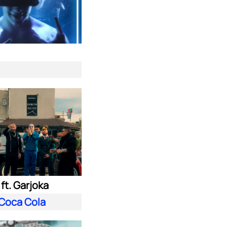
ft. Garjoka
Coca Cola