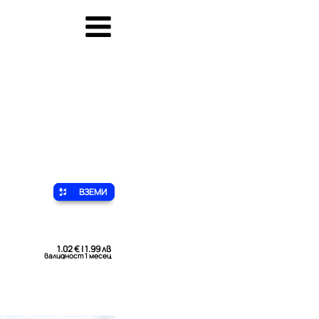
ВЗЕМИ
1.02 € | 1.99 лв
валидност 1 месец