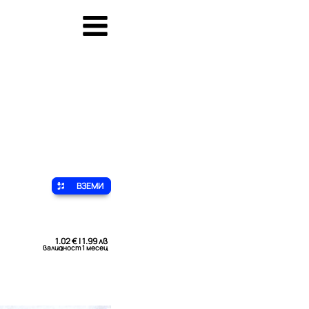
ВЗЕМИ
1.02 € | 1.99 лв
валидност 1 месец