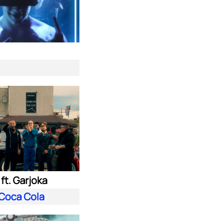
ft. Garjoka
Coca Cola