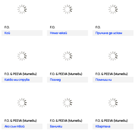
F.O.
F.O.
F.O.
Кой
Няма чакай
Причина да искам
F.O. & PEEVA (Митеви)
F.O. & PEEVA (Митеви)
F.O. & PEEVA (Митеви)
Какво ми струва
Поглед
Помниш ли
F.O. & PEEVA (Митеви)
F.O. & PEEVA (Митеви)
F.O. & PEEVA (Митеви)
Ако съм твой
Банички
Квартала