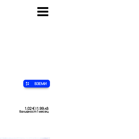
ВЗЕМИ
1.02 € | 1.99 лв
валидност 1 месец