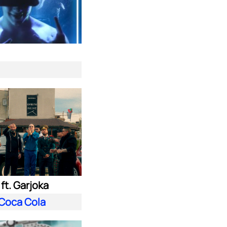
ft. Garjoka
Coca Cola